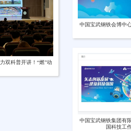
中国宝武钢铁会博中
动力双科普开讲！“燃”动
中国宝武钢铁集团有限
国科技工