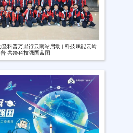
动暨科普万里行云南站启动 | 科技赋能云岭
科普 共绘科技强国蓝图