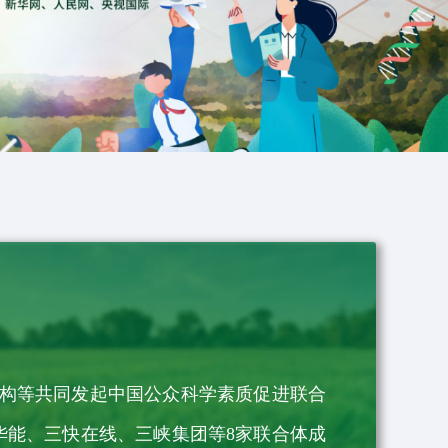
机构等共同发起中国公众科学素质促进联合
华能、三快在线、三峡集团等8家联合体成