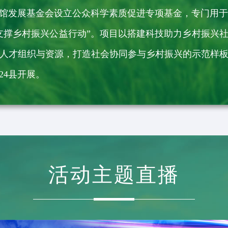
科技馆发展基金会设立公众科学素质促进专项基金，专门用
科技支撑乡村振兴公益行动”。项目以搭建科技助力乡村振兴
人才组织与资源，打造社会协同参与乡村振兴的示范样
24县开展。
活动主题直播